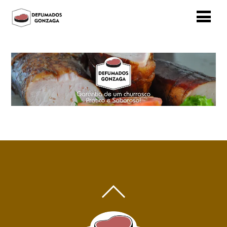
BACK
TO
TOP