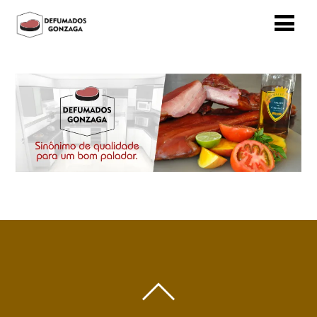
BACK
TO