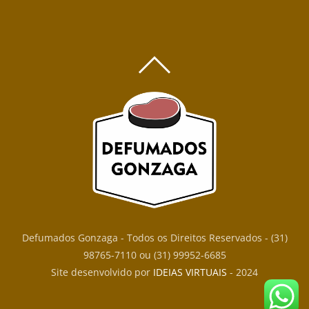
BACK
TO
TOP
Defumados Gonzaga - Todos os Direitos Reservados - (31)
98765-7110 ou (31) 99952-6685
Site desenvolvido por
IDEIAS VIRTUAIS
- 2024