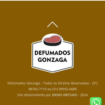
BACK
TO
TOP
Defumados Gonzaga - Todos os Direitos Reservados - (31)
98765-7110 ou (31) 99952-6685
Site desenvolvido por
IDEIAS VIRTUAIS
- 2024