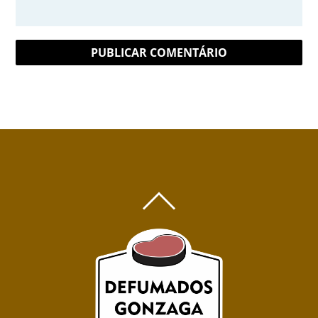
BACK
TO
TOP