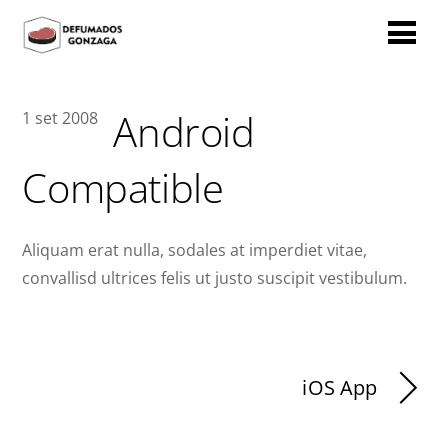
Android
1
set
2008
Compatible
Aliquam erat nulla, sodales at imperdiet vitae,
convallisd ultrices felis ut justo suscipit vestibulum.
iOS App