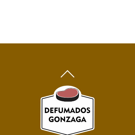
BACK
TO
TOP